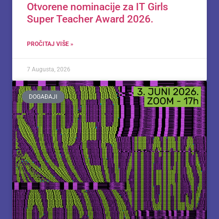
Otvorene nominacije za IT Girls
Super Teacher Award 2026.
PROČITAJ VIŠE »
7 Augusta, 2026
DOGAĐAJI