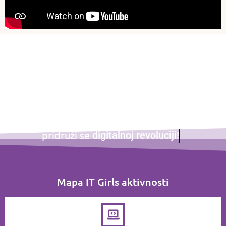
pridruži se
digitalnoj revoluciji!
Mapa IT Girls aktivnosti